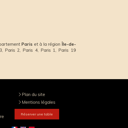
département
Paris
et à la région
Île-de-
3, Paris 2, Paris 4, Paris 1, Paris 19
Plan du site
Mentions légales
Réserver une table
re