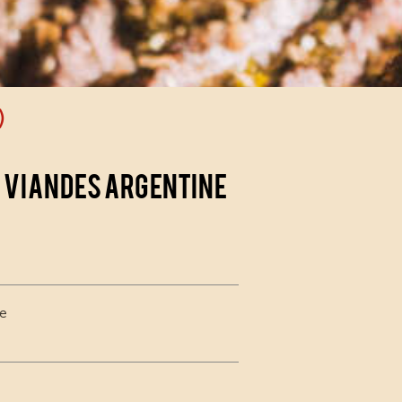
)
 viandes argentine
e