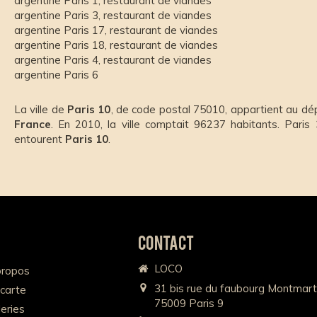
argentine Paris 1
,
restaurant de viandes
argentine Paris 3
,
restaurant de viandes
argentine Paris 17
,
restaurant de viandes
argentine Paris 18
,
restaurant de viandes
argentine Paris 4
,
restaurant de viandes
argentine Paris 6
La ville de
Paris 10
, de code postal 75010, appartient au 
France
. En 2010, la ville comptait 96237 habitants. Paris 
entourent
Paris 10
.
Contact
LOCO
propos
31 bis rue du faubourg Montmart
 carte
75009
Paris 9
eries