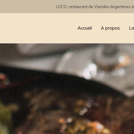
LOCO, restaurant de Viandes Argentines à
Accueil
A propos
La