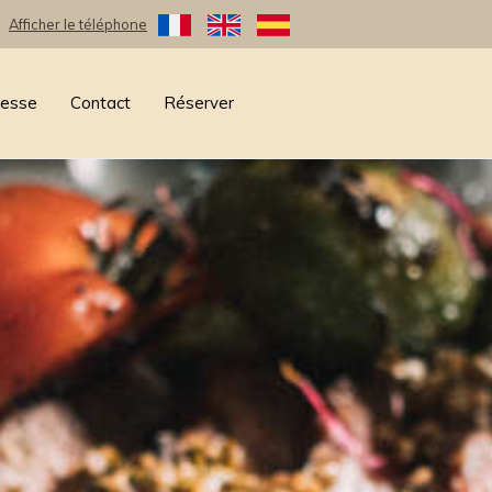
Afficher le téléphone
resse
Contact
Réserver