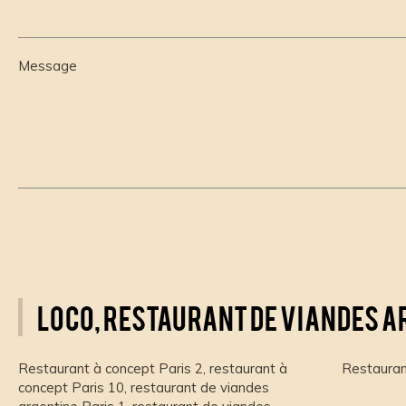
Message
LOCO, restaurant de viandes ar
Restaurant à concept Paris 2
,
restaurant à
Restauran
concept Paris 10
,
restaurant de viandes