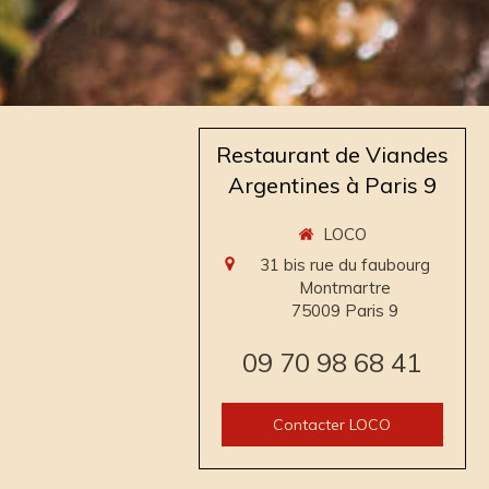
Restaurant de Viandes
Argentines à Paris 9
LOCO
31 bis rue du faubourg
Montmartre
75009
Paris 9
09 70 98 68 41
Contacter LOCO